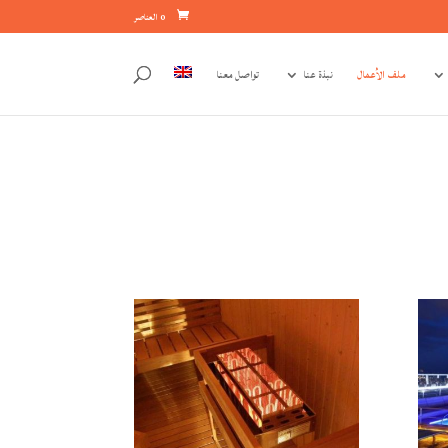
‏ 0 العناصر
ملف الأعمال
نبذة عنا
تواصل معنا