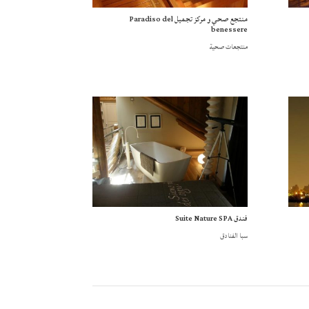
منتجع صحي و مركز تجميل Paradiso del
benessere
منتجعات صحية
فندق Suite Nature SPA
سبا الفنادق